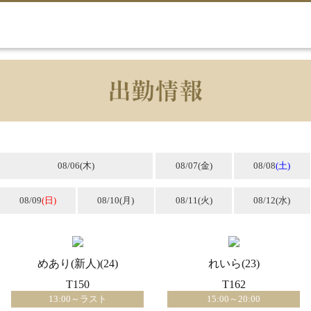
08/06
(木)
08/07
(金)
08/08
(土)
08/09
(日)
08/10
(月)
08/11
(火)
08/12
(水)
めあり(新人)(24)
れいら(23)
T150
T162
13:00～ラスト
15:00～20:00