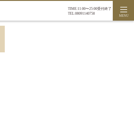
TIME:11:00〜25:00受付終了
TEL:08091140758