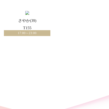
さやか(39)
T155
17:00～23:00