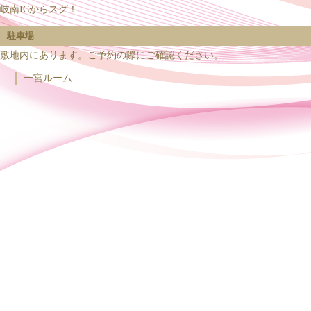
岐南ICからスグ！
駐車場
敷地内にあります。ご予約の際にご確認ください。
一宮ルーム