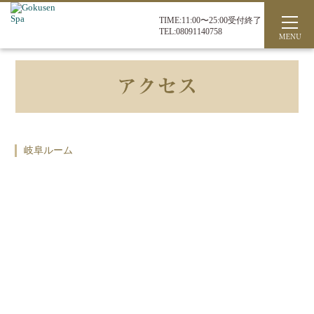
TIME:11:00〜25:00受付終了
TEL:08091140758
岐阜ルーム