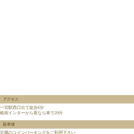
アクセス
一宮駅西口出て徒歩6分
岐南インターから夜なら車で20分
駐車場
近隣のコインパーキングをご利用下さい