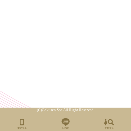
(C)Gokusen Spa All Right Reserved.