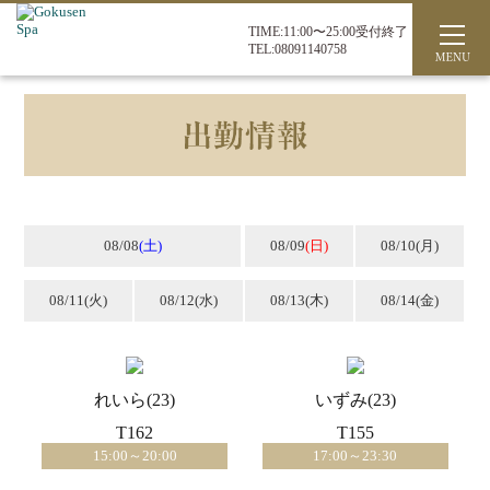
TIME:11:00〜25:00受付終了
TEL:08091140758
08/08
(土)
08/09
(日)
08/10
(月)
08/11
(火)
08/12
(水)
08/13
(木)
08/14
(金)
れいら(23)
いずみ(23)
T162
T155
15:00～20:00
17:00～23:30